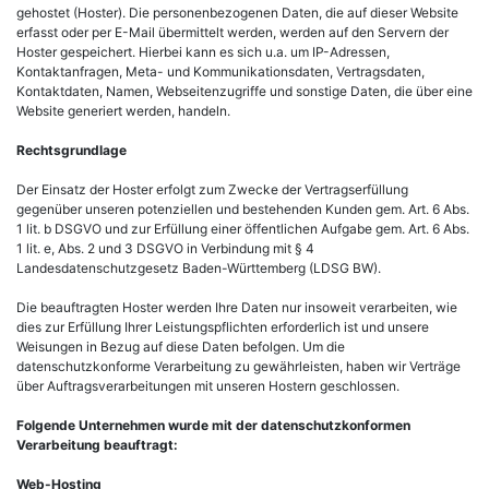
gehostet (Hoster). Die personenbezogenen Daten, die auf dieser Website
erfasst oder per E-Mail übermittelt werden, werden auf den Servern der
Hoster gespeichert. Hierbei kann es sich u.a. um IP-Adressen,
Kontaktanfragen, Meta- und Kommunikationsdaten, Vertragsdaten,
Kontaktdaten, Namen, Webseitenzugriffe und sonstige Daten, die über eine
Website generiert werden, handeln.
Rechtsgrundlage
Der Einsatz der Hoster erfolgt zum Zwecke der Vertragserfüllung
gegenüber unseren potenziellen und bestehenden Kunden gem. Art. 6 Abs.
1 lit. b DSGVO und zur Erfüllung einer öffentlichen Aufgabe gem. Art. 6 Abs.
1 lit. e, Abs. 2 und 3 DSGVO in Verbindung mit § 4
Landesdatenschutzgesetz Baden-Württemberg (LDSG BW).
Die beauftragten Hoster werden Ihre Daten nur insoweit verarbeiten, wie
dies zur Erfüllung Ihrer Leistungspflichten erforderlich ist und unsere
Weisungen in Bezug auf diese Daten befolgen. Um die
datenschutzkonforme Verarbeitung zu gewährleisten, haben wir Verträge
über Auftragsverarbeitungen mit unseren Hostern geschlossen.
Folgende Unternehmen wurde mit der datenschutzkonformen
Verarbeitung beauftragt:
Web-Hosting