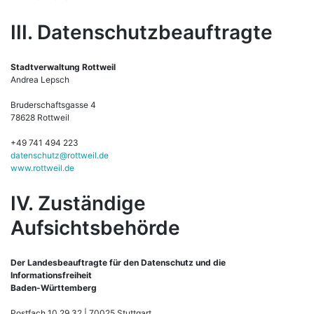
III. Datenschutzbeauftragte
Stadtverwaltung Rottweil
Andrea Lepsch
Bruderschaftsgasse 4
78628 Rottweil
+49 741 494 223
datenschutz@rottweil.de
www.rottweil.de
IV. Zuständige
Aufsichtsbehörde
Der Landesbeauftragte für den Datenschutz und die
Informationsfreiheit
Baden-Württemberg
Postfach 10 29 32 | 70025 Stuttgart