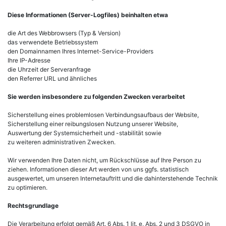
Diese Informationen (Server-Logfiles) beinhalten etwa
die Art des Webbrowsers (Typ & Version)
das verwendete Betriebssystem
den Domainnamen Ihres Internet-Service-Providers
Ihre IP-Adresse
die Uhrzeit der Serveranfrage
den Referrer URL und ähnliches
Sie werden insbesondere zu folgenden Zwecken verarbeitet
Sicherstellung eines problemlosen Verbindungsaufbaus der Website,
Sicherstellung einer reibungslosen Nutzung unserer Website,
Auswertung der Systemsicherheit und -stabilität sowie
zu weiteren administrativen Zwecken.
Wir verwenden Ihre Daten nicht, um Rückschlüsse auf Ihre Person zu
ziehen. Informationen dieser Art werden von uns ggfs. statistisch
ausgewertet, um unseren Internetauftritt und die dahinterstehende Technik
zu optimieren.
Rechtsgrundlage
Die Verarbeitung erfolgt gemäß Art. 6 Abs. 1 lit. e, Abs. 2 und 3 DSGVO in