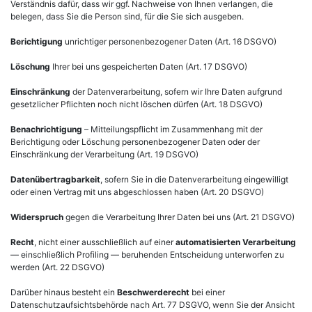
Verständnis dafür, dass wir ggf. Nachweise von Ihnen verlangen, die
belegen, dass Sie die Person sind, für die Sie sich ausgeben.
Berichtigung
unrichtiger personenbezogener Daten (Art. 16 DSGVO)
Löschung
Ihrer bei uns gespeicherten Daten (Art. 17 DSGVO)
Einschränkung
der Datenverarbeitung, sofern wir Ihre Daten aufgrund
gesetzlicher Pflichten noch nicht löschen dürfen (Art. 18 DSGVO)
Benachrichtigung
– Mitteilungspflicht im Zusammenhang mit der
Berichtigung oder Löschung personenbezogener Daten oder der
Einschränkung der Verarbeitung (Art. 19 DSGVO)
Datenübertragbarkeit
, sofern Sie in die Datenverarbeitung eingewilligt
oder einen Vertrag mit uns abgeschlossen haben (Art. 20 DSGVO)
Widerspruch
gegen die Verarbeitung Ihrer Daten bei uns (Art. 21 DSGVO)
Recht
, nicht einer ausschließlich auf einer
automatisierten Verarbeitung
— einschließlich Profiling — beruhenden Entscheidung unterworfen zu
werden (Art. 22 DSGVO)
Darüber hinaus besteht ein
Beschwerderecht
bei einer
Datenschutzaufsichtsbehörde nach Art. 77 DSGVO, wenn Sie der Ansicht