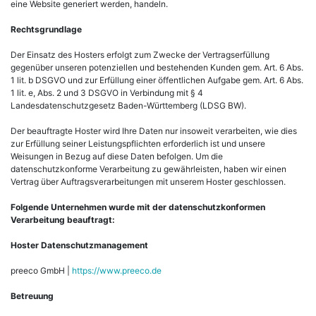
eine Website generiert werden, handeln.
Rechtsgrundlage
Der Einsatz des Hosters erfolgt zum Zwecke der Vertragserfüllung
gegenüber unseren potenziellen und bestehenden Kunden gem. Art. 6 Abs.
1 lit. b DSGVO und zur Erfüllung einer öffentlichen Aufgabe gem. Art. 6 Abs.
1 lit. e, Abs. 2 und 3 DSGVO in Verbindung mit § 4
Landesdatenschutzgesetz Baden-Württemberg (LDSG BW).
Der beauftragte Hoster wird Ihre Daten nur insoweit verarbeiten, wie dies
zur Erfüllung seiner Leistungspflichten erforderlich ist und unsere
Weisungen in Bezug auf diese Daten befolgen. Um die
datenschutzkonforme Verarbeitung zu gewährleisten, haben wir einen
Vertrag über Auftragsverarbeitungen mit unserem Hoster geschlossen.
Folgende Unternehmen wurde mit der datenschutzkonformen
Verarbeitung beauftragt:
Hoster Datenschutzmanagement
preeco GmbH |
https://www.preeco.de
Betreuung