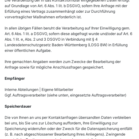
Die Verarbeitung der in das Kontaktformular eingegebenen Daten erfolgt
auf Grundlage von Art. 6 Abs. 1 lit. b DSGVO, sofern Ihre Anfrage mit der
Erfüllung eines Vertrags zusammenhängt oder zur Durchführung
vorvertraglicher Maßnahmen erforderlich ist.
In allen übrigen Fällen beruht die Verarbeitung auf Ihrer Einwilligung gem.
Art. 6 Abs. 1 lit. a DSGVO, sofern diese abgefragt wurde und/oder auf Art. 6
Abs. 1 lit. e, Abs. 2 und 3 DSGVO in Verbindung mit § 4
Landesdatenschutzgesetz Baden-Württemberg (LDSG BW) in Erfüllung
einer öffentlichen Aufgabe.
Ihre gemachten Angaben werden zum Zwecke der Bearbeitung der
Anfrage sowie für mögliche Anschlussfragen gespeichert.
Empfänger
Interne Abteilungen | Eigene Mitarbeiter
Ggf. Auftragsverarbeiter (siehe unten, eingesetzte Auftragsverarbeiter)
Speicherdauer
Die von Ihnen an uns per Kontaktanfragen übersandten Daten verbleiben
bei uns, bis Sie uns zur Löschung auffordern, Ihre Einwilligung zur
Speicherung widerrufen oder der Zweck für die Datenspeicherung entfällt
(z. B. nach abgeschlossener Bearbeitung Ihres Anliegens). Zwingende