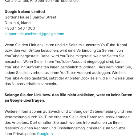
Kanäle Dritter. Anbieter von YouTube ist die:
Google Ireland Limited
Gordon House | Barrow Street
Dublin 4, Irland
+353 1 543 1000
support-deutschland@google.com
Wenn Sie den Link anklicken und die Seite mit unserem YouTube-Kanal
bzw. den von Dritten besuchen, wird eine Verbindung zu Servern von
YouTube hergestellt. Dabei wird YouTube mitgeteilt, welche Seiten Sie
besuchen. Wenn Sie in Ihrem YouTube-Account eingeloggt sind, kann
YouTube Ihr Surfverhalten Ihnen persönlich zuordnen. Dies verhindern Sie,
indem Sie sich vorher aus Ihrem YouTube-Account ausloggen. Wird ein
YouTube-Video gestartet, setzt der Anbieter Cookies ein, die Hinweise über
das Nutzerverhalten sammeln.
Solange Sie den Link bzw. das Bild nicht anklicken, werden keine Daten
an Google übertragen.
Weitere Informationen zu Zweck und Umfang der Datenerhebung und ihrer
Verarbeitung durch YouTube erhalten Sie in den Datenschutzerklärungen
des Anbieters. Dort erhalten Sie auch weitere Informationen zu Ihren
diesbezüglichen Rechten und Einstellungsmöglichkeiten zum Schutze
Ihrer Privatsphäre:
Google ->