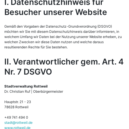
I. Datenschutzhinweis für
Besucher unserer Website
Gemäß den Vorgaben der Datenschutz-Grundverordnung (DSGVO)
möchten wir Sie mit diesem Datenschutzhinweis darüber informieren, in
welchem Umfang wir Daten bei der Nutzung unserer Website erheben, zu
welchen Zwecken wir diese Daten nutzen und welche daraus
resultierenden Rechte für Sie bestehen.
II. Verantwortlicher gem. Art. 4
Nr. 7 DSGVO
Stadtverwaltung Rottweil
Dr. Christian Ruf | Oberbürgermeister
Hauptstr. 21 - 23
78628 Rottweil
+49 741 494 0
stadt@rottweil.de
www.rottweil.de