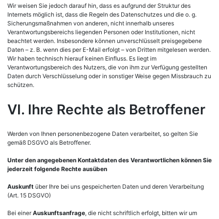
Wir weisen Sie jedoch darauf hin, dass es aufgrund der Struktur des
Internets möglich ist, dass die Regeln des Datenschutzes und die o. g.
Sicherungsmaßnahmen von anderen, nicht innerhalb unseres
Verantwortungsbereichs liegenden Personen oder Institutionen, nicht
beachtet werden. Insbesondere können unverschlüsselt preisgegebene
Daten – z. B. wenn dies per E-Mail erfolgt – von Dritten mitgelesen werden.
Wir haben technisch hierauf keinen Einfluss. Es liegt im
Verantwortungsbereich des Nutzers, die von ihm zur Verfügung gestellten
Daten durch Verschlüsselung oder in sonstiger Weise gegen Missbrauch zu
schützen.
VI. Ihre Rechte als Betroffener
Werden von Ihnen personenbezogene Daten verarbeitet, so gelten Sie
gemäß DSGVO als Betroffener.
Unter den angegebenen Kontaktdaten des Verantwortlichen können Sie
jederzeit folgende Rechte ausüben
Auskunft
über Ihre bei uns gespeicherten Daten und deren Verarbeitung
(Art. 15 DSGVO)
Bei einer
Auskunftsanfrage
, die nicht schriftlich erfolgt, bitten wir um