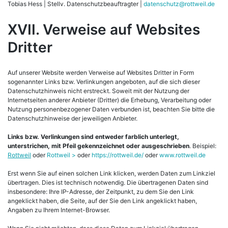
Tobias Hess | Stellv. Datenschutzbeauftragter |
datenschutz@rottweil.de
XVII. Verweise auf Websites
Dritter
Auf unserer Website werden Verweise auf Websites Dritter in Form
sogenannter Links bzw. Verlinkungen angeboten, auf die sich dieser
Datenschutzhinweis nicht erstreckt. Soweit mit der Nutzung der
Internetseiten anderer Anbieter (Dritter) die Erhebung, Verarbeitung oder
Nutzung personenbezogener Daten verbunden ist, beachten Sie bitte die
Datenschutzhinweise der jeweiligen Anbieter.
Links bzw. Verlinkungen sind entweder farblich unterlegt,
unterstrichen, mit Pfeil gekennzeichnet oder ausgeschrieben
. Beispiel:
Rottweil
oder
Rottweil >
oder
https://rottweil.de/
oder
www.rottweil.de
Erst wenn Sie auf einen solchen Link klicken, werden Daten zum Linkziel
übertragen. Dies ist technisch notwendig. Die übertragenen Daten sind
insbesondere: Ihre IP-Adresse, der Zeitpunkt, zu dem Sie den Link
angeklickt haben, die Seite, auf der Sie den Link angeklickt haben,
Angaben zu Ihrem Internet-Browser.