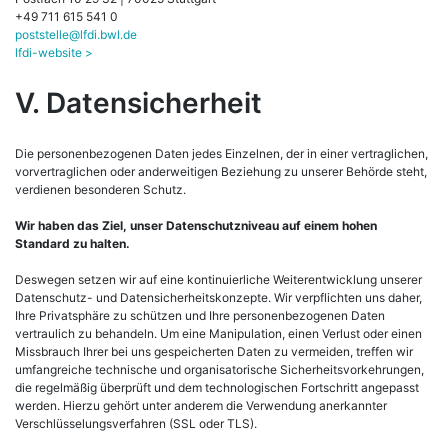
+49 711 615 541 0
poststelle@lfdi.bwl.de
lfdi-website >
V. Datensicherheit
Die personenbezogenen Daten jedes Einzelnen, der in einer vertraglichen,
vorvertraglichen oder anderweitigen Beziehung zu unserer Behörde steht,
verdienen besonderen Schutz.
Wir haben das Ziel, unser Datenschutzniveau auf einem hohen
Standard zu halten.
Deswegen setzen wir auf eine kontinuierliche Weiterentwicklung unserer
Datenschutz- und Datensicherheitskonzepte. Wir verpflichten uns daher,
Ihre Privatsphäre zu schützen und Ihre personenbezogenen Daten
vertraulich zu behandeln. Um eine Manipulation, einen Verlust oder einen
Missbrauch Ihrer bei uns gespeicherten Daten zu vermeiden, treffen wir
umfangreiche technische und organisatorische Sicherheitsvorkehrungen,
die regelmäßig überprüft und dem technologischen Fortschritt angepasst
werden. Hierzu gehört unter anderem die Verwendung anerkannter
Verschlüsselungsverfahren (SSL oder TLS).