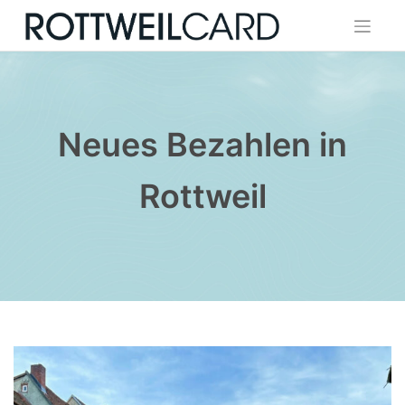
Skip
to
content
Neues Bezahlen in
Rottweil