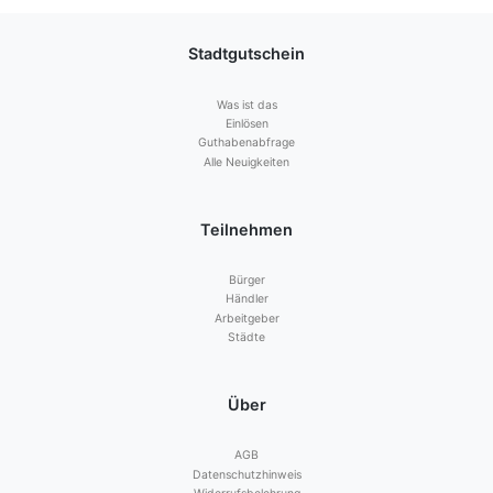
Stadtgutschein
Was ist das
Einlösen
Guthabenabfrage
Alle Neuigkeiten
Teilnehmen
Bürger
Händler
Arbeitgeber
Städte
Über
AGB
Datenschutzhinweis