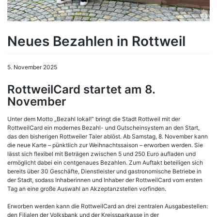
Neues Bezahlen in Rottweil
5. November 2025
RottweilCard startet am 8.
November
Unter dem Motto „Bezahl lokal!“ bringt die Stadt Rottweil mit der
RottweilCard ein modernes Bezahl- und Gutscheinsystem an den Start,
das den bisherigen Rottweiler Taler ablöst. Ab Samstag, 8. November kann
die neue Karte – pünktlich zur Weihnachtssaison – erworben werden. Sie
lässt sich flexibel mit Beträgen zwischen 5 und 250 Euro aufladen und
ermöglicht dabei ein centgenaues Bezahlen. Zum Auftakt beteiligen sich
bereits über 30 Geschäfte, Dienstleister und gastronomische Betriebe in
der Stadt, sodass Inhaberinnen und Inhaber der RottweilCard vom ersten
Tag an eine große Auswahl an Akzeptanzstellen vorfinden.
Erworben werden kann die RottweilCard an drei zentralen Ausgabestellen:
den Filialen der Volksbank und der Kreissparkasse in der