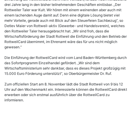
drei Jahre lang in den bisher teilnehmenden Geschäften einlösbar. „Der
Rottweiler Taler war Kult. Wir hören mit einem weinenden aber auch mit
einem lachenden Auge damit auf. Denn eine digitale Lösung bietet viel
mehr Vorteile, gerade auch mit Blick auf den Steuerfeien Sachbezug“, so
Detlev Maier von Rottweil-aktiv (Gewerbe- und Handelsverein), welches
den Rottweiler Taler herausgebracht hat. „Wir sind froh, dass die
Wirtschaftsförderung der Stadt Rottweil die Einführung und den Betrieb der
RottweilCard übernimmt, im Ehrenamt wäre das für uns nicht möglich
gewesen.“
Die Einführung der RottweilCard wird vom Land Baden-Württemberg durch
das Sofortprogramm Einzelhandel gefördert. „Wir sind dem
Wirtschaftsministerium sehr dankbar, dass es dieses Projekt großzügig mit
15.000 Euro Förderung unterstützt“, so Oberbürgermeister Dr. Ruf.
Zum offiziellen Start am 8. November lädt die Stadt Rottweil von 9 bis 12
Uhr auf den Wochenmarkt ein. Interessierte können die RottweilCard direkt
erwerben oder sich erstmal ausführlich über die RottweilCard zu
informieren.