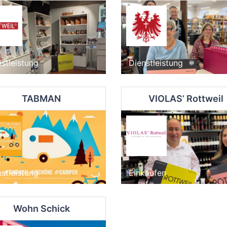
stleistung
Dienstleistung
TABMAN
VIOLAS’ Rottweil
stleistung
Einkaufen
Wohn Schick