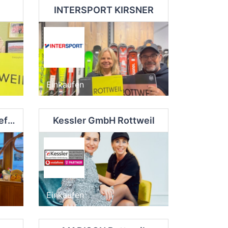
INTERSPORT KIRSNER
Einkaufen
Käse-Caduff - Das Käsefachgeschäft
Kessler GmbH Rottweil
Einkaufen