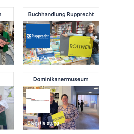
n
Buchhandlung Rupprecht
Einkaufen
Dominikanermuseum
Dienstleistung