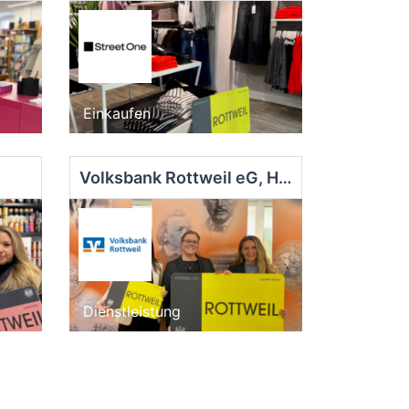
Einkaufen
Volksbank Rottweil eG, Hauptgeschäftsstelle Rottweil
Dienstleistung